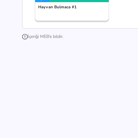
Hayvan Bulmaca #1
İçeriği MEB’e bildir.