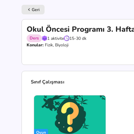
Geri
keyboard_arrow_left
Okul Öncesi Programı 3. Haft
Ders
1 aktivite
15-30 dk
Konular:
Fizik, Biyoloji
Sınıf Çalışması
Oyun