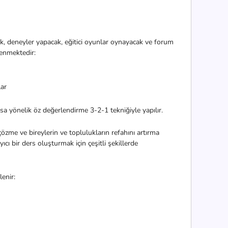
ek, deneyler yapacak, eğitici oyunlar oynayacak ve forum
enmektedir:
lar
sa yönelik öz değerlendirme 3-2-1 tekniğiyle yapılır.
çözme ve bireylerin ve toplulukların refahını artırma
cı bir ders oluşturmak için çeşitli şekillerde
lenir: