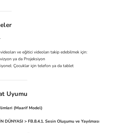
eler
r
 videoları ve eğitici videoları takip edebilmek için:
evizyon ya da Projeksiyon
yonel: Çocuklar için telefon ya da tablet
at Uyumu
imleri (Maarif Model)
SİN DÜNYASI > FB.8.4.1. Sesin Oluşumu ve Yayılması