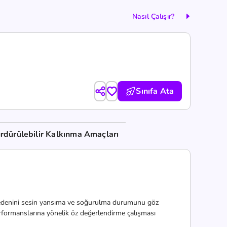
Nasıl Çalışır?
Sınıfa Ata
rdürülebilir Kalkınma Amaçları
n nedenini sesin yansıma ve soğurulma durumunu göz
erformanslarına yönelik öz değerlendirme çalışması