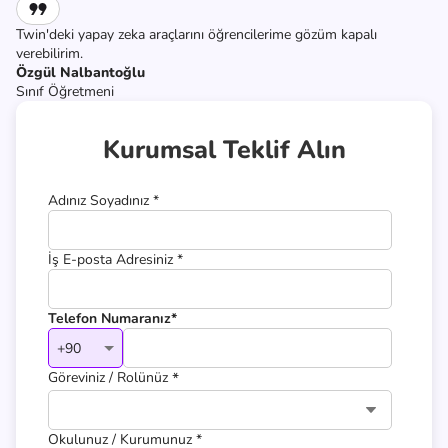
Twin'deki yapay zeka araçlarını öğrencilerime gözüm kapalı
verebilirim.
Özgül Nalbantoğlu
Sınıf Öğretmeni
Kurumsal Teklif Alın
Adınız Soyadınız
*
İş E-posta Adresiniz
*
Telefon Numaranız*
+90
Göreviniz / Rolünüz
*
Okulunuz / Kurumunuz
*