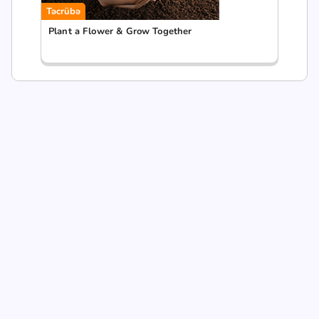
Təcrübə
Plant a Flower & Grow Together