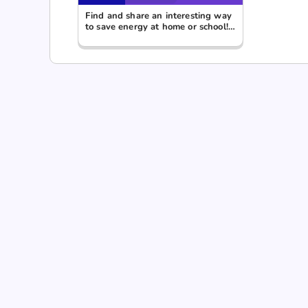
Find and share an interesting way
to save energy at home or school!
⚡