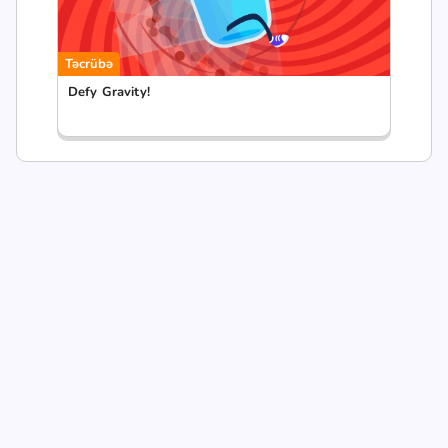
Təcrübə
Defy Gravity!