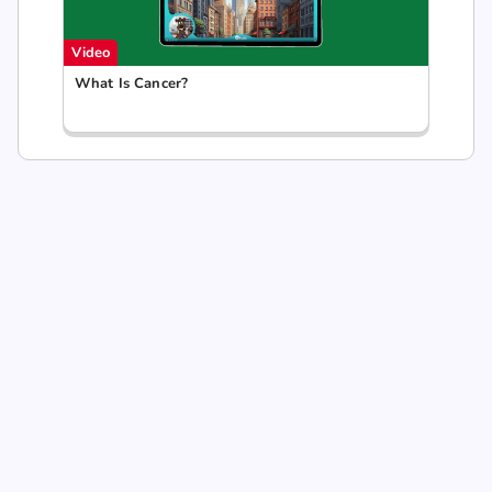
Video
What Is Cancer?