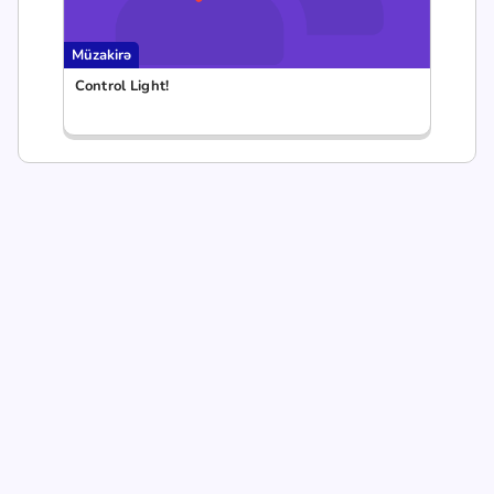
Müzakirə
Control Light!