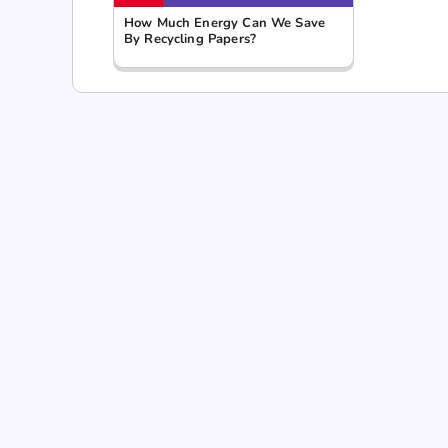
How Much Energy Can We Save
By Recycling Papers?