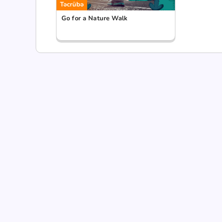
Təcrübə
Go for a Nature Walk