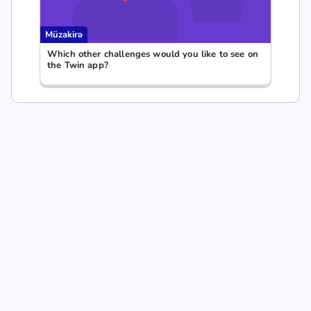
Müzakirə
Which other challenges would you like to see on
the Twin app?