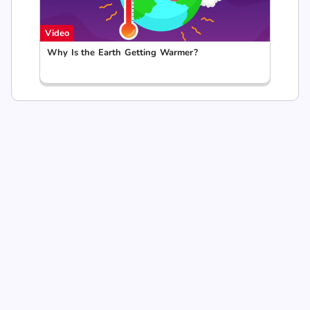
Video
Why Is the Earth Getting Warmer?