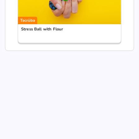
Təcrübə
Stress Ball with Flour