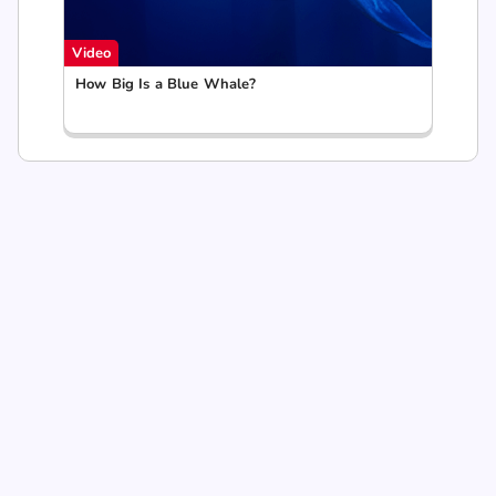
Video
How Big Is a Blue Whale?