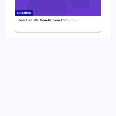
Müzakirə
How Can We Benefit from the Sun?