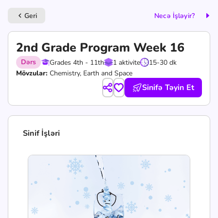
Geri
Necə İşləyir?
keyboard_arrow_left
2nd Grade Program Week 16
Dərs
Grades 4th - 11th
1 aktivite
15-30 dk
Mövzular:
Chemistry, Earth and Space
Sinifə Təyin Et
Sinif İşləri