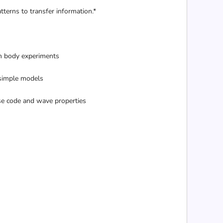
terns to transfer information.*
n body experiments
 simple models
e code and wave properties