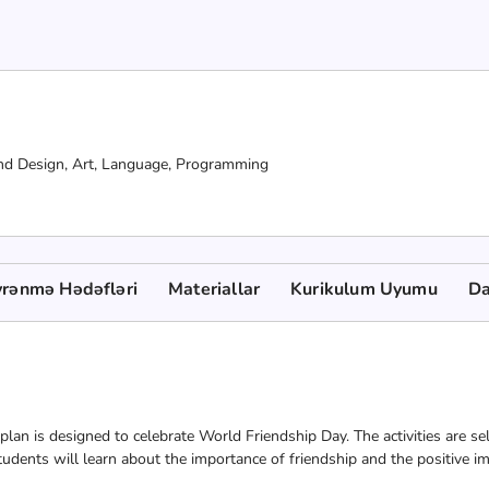
 and Design, Art, Language, Programming
rənmə Hədəfləri
Materiallar
Kurikulum Uyumu
Da
plan is designed to celebrate World Friendship Day. The activities are se
tudents will learn about the importance of friendship and the positive im