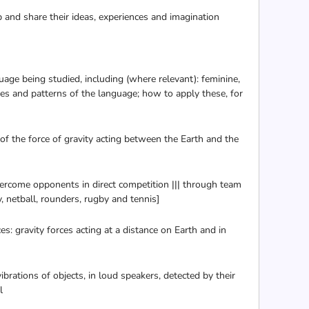
 and share their ideas, experiences and imagination
ge being studied, including (where relevant): feminine,
es and patterns of the language; how to apply these, for
of the force of gravity acting between the Earth and the
overcome opponents in direct competition ||| through team
y, netball, rounders, rugby and tennis]
s: gravity forces acting at a distance on Earth and in
ations of objects, in loud speakers, detected by their
l