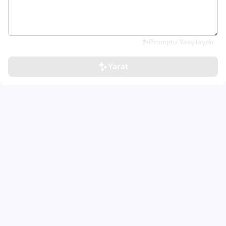
Promptu Yaxşılaşdır
Yarat